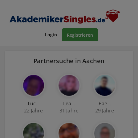
Login
Registrieren
Partnersuche in Aachen
Luc…
Lea…
Pae…
22 Jahre
31 Jahre
29 Jahre