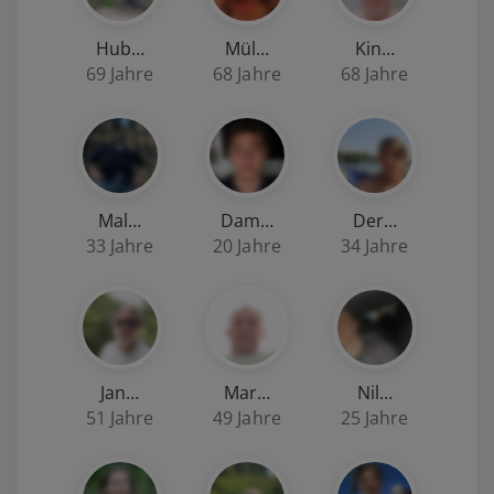
Hub…
Mül…
Kin…
69 Jahre
68 Jahre
68 Jahre
Mal…
Dam…
Der…
33 Jahre
20 Jahre
34 Jahre
Jan…
Mar…
Nil…
51 Jahre
49 Jahre
25 Jahre