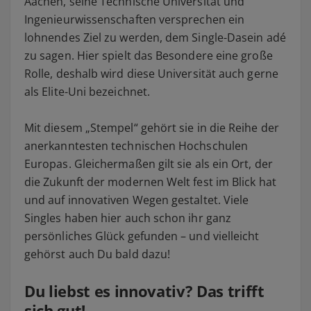
Aachen, seine Technische Universität und
Ingenieurwissenschaften versprechen ein
lohnendes Ziel zu werden, dem Single-Dasein adé
zu sagen. Hier spielt das Besondere eine große
Rolle, deshalb wird diese Universität auch gerne
als Elite-Uni bezeichnet.
Mit diesem „Stempel“ gehört sie in die Reihe der
anerkanntesten technischen Hochschulen
Europas. Gleichermaßen gilt sie als ein Ort, der
die Zukunft der modernen Welt fest im Blick hat
und auf innovativen Wegen gestaltet. Viele
Singles haben hier auch schon ihr ganz
persönliches Glück gefunden – und vielleicht
gehörst auch Du bald dazu!
Du liebst es innovativ? Das trifft
sich gut!