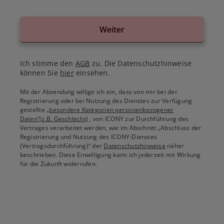
Weiter
Ich stimme den
AGB
zu. Die Datenschutzhinweise
können Sie
hier
einsehen.
Mit der Absendung willige ich ein, dass von mir bei der
Registrierung oder bei Nutzung des Dienstes zur Verfügung
gestellte
„besondere Kategorien personenbezogener
Daten“(z.B. Geschlecht)
, von ICONY zur Durchführung des
Vertrages verarbeitet werden, wie im Abschnitt „Abschluss der
Registrierung und Nutzung des ICONY-Dienstes
(Vertragsdurchführung)“ der
Datenschutzhinweise
näher
beschrieben. Diese Einwilligung kann ich jederzeit mit Wirkung
für die Zukunft widerrufen.